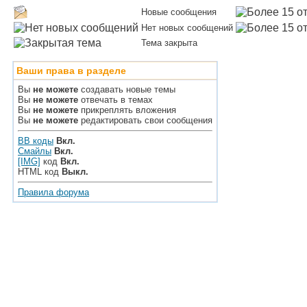
Новые сообщения
Нет новых сообщений
Тема закрыта
Ваши права в разделе
Вы
не можете
создавать новые темы
Вы
не можете
отвечать в темах
Вы
не можете
прикреплять вложения
Вы
не можете
редактировать свои сообщения
BB коды
Вкл.
Смайлы
Вкл.
[IMG]
код
Вкл.
HTML код
Выкл.
Правила форума