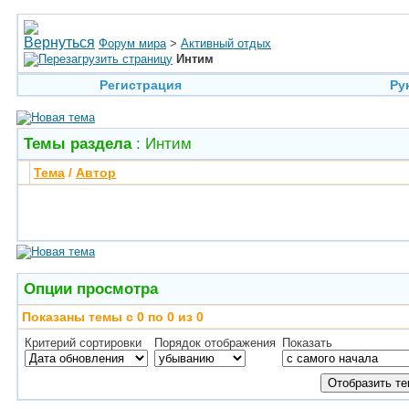
Форум мира
>
Активный отдых
Интим
Регистрация
Ру
Темы раздела
: Интим
Тема
/
Автор
Опции просмотра
Показаны темы с 0 по 0 из 0
Критерий сортировки
Порядок отображения
Показать