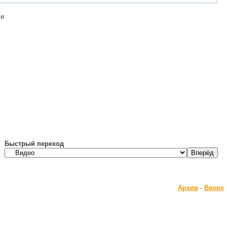
ми
Быстрый переход
Архив
-
Вверх