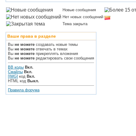
Новые сообщения
Нет новых сообщений
Тема закрыта
Ваши права в разделе
Вы
не можете
создавать новые темы
Вы
не можете
отвечать в темах
Вы
не можете
прикреплять вложения
Вы
не можете
редактировать свои сообщения
BB коды
Вкл.
Смайлы
Вкл.
[IMG]
код
Вкл.
HTML код
Выкл.
Правила форума