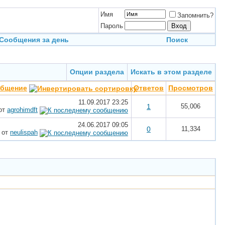
Имя
Запомнить?
Пароль
Сообщения за день
Поиск
Опции раздела
Искать в этом разделе
общение
Ответов
Просмотров
11.09.2017
23:25
1
55,006
от
agrohimdft
24.06.2017
09:05
0
11,334
от
neulispah