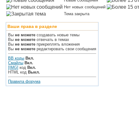
Новые сообщения
Нет новых сообщений
Тема закрыта
Ваши права в разделе
Вы
не можете
создавать новые темы
Вы
не можете
отвечать в темах
Вы
не можете
прикреплять вложения
Вы
не можете
редактировать свои сообщения
BB коды
Вкл.
Смайлы
Вкл.
[IMG]
код
Вкл.
HTML код
Выкл.
Правила форума