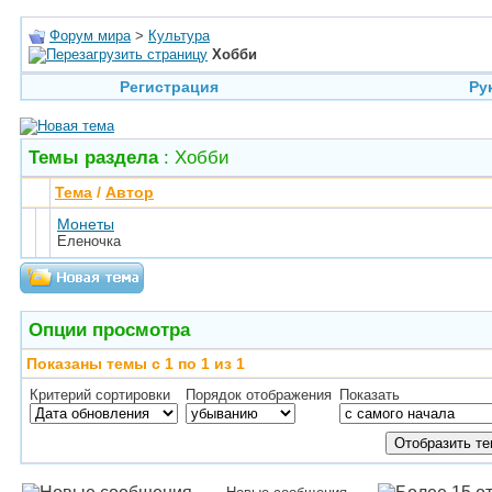
Форум мира
>
Культура
Хобби
Регистрация
Ру
Темы раздела
: Хобби
Тема
/
Автор
Монеты
Еленочка
Опции просмотра
Показаны темы с 1 по 1 из 1
Критерий сортировки
Порядок отображения
Показать