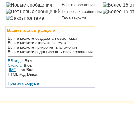
Новые сообщения
Нет новых сообщений
Тема закрыта
Ваши права в разделе
Вы
не можете
создавать новые темы
Вы
не можете
отвечать в темах
Вы
не можете
прикреплять вложения
Вы
не можете
редактировать свои сообщения
BB коды
Вкл.
Смайлы
Вкл.
[IMG]
код
Вкл.
HTML код
Выкл.
Правила форума