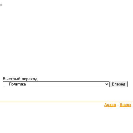
ми
Быстрый переход
Архив
-
Вверх