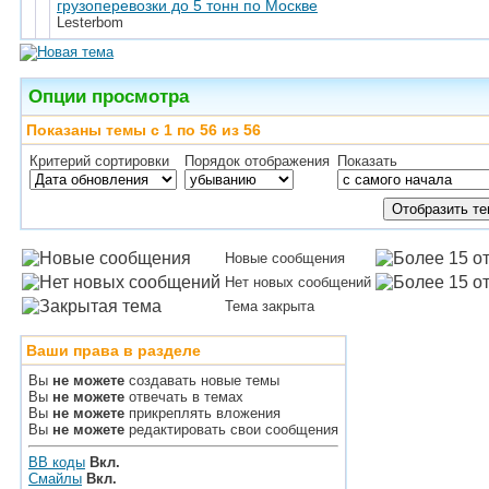
грузоперевозки до 5 тонн по Москве
Lesterbom
Опции просмотра
Показаны темы с 1 по 56 из 56
Критерий сортировки
Порядок отображения
Показать
Новые сообщения
Нет новых сообщений
Тема закрыта
Ваши права в разделе
Вы
не можете
создавать новые темы
Вы
не можете
отвечать в темах
Вы
не можете
прикреплять вложения
Вы
не можете
редактировать свои сообщения
BB коды
Вкл.
Смайлы
Вкл.