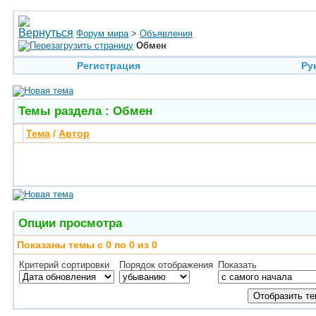
Форум мира
>
Объявления
Обмен
Регистрация
Ру
Темы раздела
: Обмен
Тема
/
Автор
Опции просмотра
Показаны темы с 0 по 0 из 0
Критерий сортировки
Порядок отображения
Показать