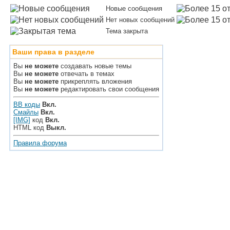
Новые сообщения
Нет новых сообщений
Тема закрыта
Ваши права в разделе
Вы
не можете
создавать новые темы
Вы
не можете
отвечать в темах
Вы
не можете
прикреплять вложения
Вы
не можете
редактировать свои сообщения
BB коды
Вкл.
Смайлы
Вкл.
[IMG]
код
Вкл.
HTML код
Выкл.
Правила форума