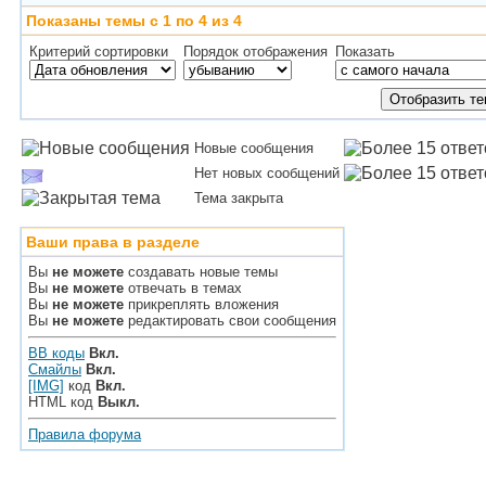
Показаны темы с 1 по 4 из 4
Критерий сортировки
Порядок отображения
Показать
Новые сообщения
Нет новых сообщений
Тема закрыта
Ваши права в разделе
Вы
не можете
создавать новые темы
Вы
не можете
отвечать в темах
Вы
не можете
прикреплять вложения
Вы
не можете
редактировать свои сообщения
BB коды
Вкл.
Смайлы
Вкл.
[IMG]
код
Вкл.
HTML код
Выкл.
Правила форума