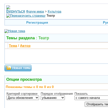
Форум мира
>
Культура
Театр
Регистрация
Ру
Темы раздела
: Театр
Тема
/
Автор
Опции просмотра
Показаны темы с 0 по 0 из 0
Критерий сортировки
Порядок отображения
Показать