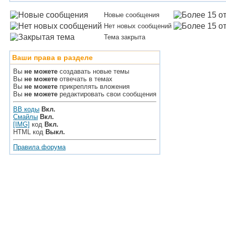
Новые сообщения
Нет новых сообщений
Тема закрыта
Ваши права в разделе
Вы
не можете
создавать новые темы
Вы
не можете
отвечать в темах
Вы
не можете
прикреплять вложения
Вы
не можете
редактировать свои сообщения
BB коды
Вкл.
Смайлы
Вкл.
[IMG]
код
Вкл.
HTML код
Выкл.
Правила форума