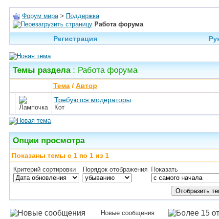
Форум мира
>
Поддержка
Работа форума
Регистрация
Ру
Темы раздела
: Работа форума
Тема
/
Автор
Требуются модераторы
Кот
Опции просмотра
Показаны темы с 1 по 1 из 1
Критерий сортировки
Порядок отображения
Показать
Новые сообщения