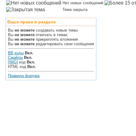
Нет новых сообщений
Тема закрыта
Ваши права в разделе
Вы
не можете
создавать новые темы
Вы
не можете
отвечать в темах
Вы
не можете
прикреплять вложения
Вы
не можете
редактировать свои сообщения
BB коды
Вкл.
Смайлы
Вкл.
[IMG]
код
Вкл.
HTML код
Вкл.
Правила форума