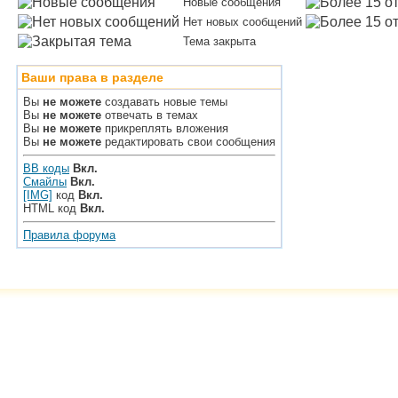
Новые сообщения
Нет новых сообщений
Тема закрыта
Ваши права в разделе
Вы
не можете
создавать новые темы
Вы
не можете
отвечать в темах
Вы
не можете
прикреплять вложения
Вы
не можете
редактировать свои сообщения
BB коды
Вкл.
Смайлы
Вкл.
[IMG]
код
Вкл.
HTML код
Вкл.
Правила форума