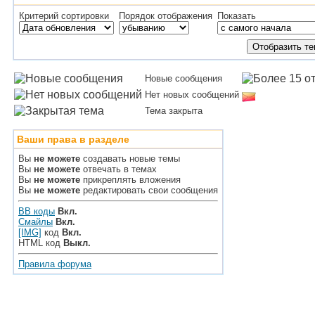
Критерий сортировки
Порядок отображения
Показать
Новые сообщения
Нет новых сообщений
Тема закрыта
Ваши права в разделе
Вы
не можете
создавать новые темы
Вы
не можете
отвечать в темах
Вы
не можете
прикреплять вложения
Вы
не можете
редактировать свои сообщения
BB коды
Вкл.
Смайлы
Вкл.
[IMG]
код
Вкл.
HTML код
Выкл.
Правила форума