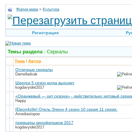
Форум мира
>
Культура
Регистрация
Ру
Темы раздела
: Сериалы
Тема
/
Автор
Отличные сериалы
Darnelladvak
Шерлок 5 сезон когда выходит
kogdavyidet2017
«Оранжевый — хит сезона» - действительно хитовый сери
Happy
[Eleon4s9e] Отель Элеон 4 сезон 10 серия 11 серия.
Amediastopoe
премьеры кинофильмов 2017
kogdavyidet2017