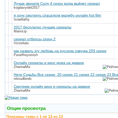
Лучше звоните Солу 4 сезон когда выйдет сериал
kogdavyidet2017
я хочу смотреть спасатели малибу онлайн hot film
Israellathy
2017 бесплатно лучшие сериалы
Mariocip
сериал отбросы сезон 2
Victorliats
как назвать эту любовь на русском озвучка 259 серия
Peneffreyomish
Онлайн сериалы и кино дома на диване
ZhannaMix
Нити Судьбы Все серии. 20 серия 21 серия 22 серия 23 Вс
nitisudbindc
Смотрим онлайн кино и сериалы на диване
ZhannaMix
Опции просмотра
Показаны темы с 1 по 13 из 13