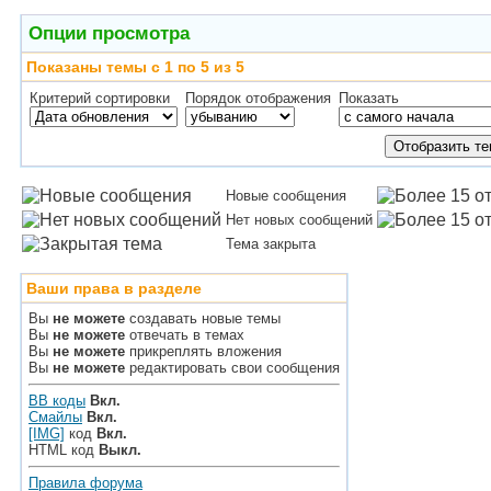
Опции просмотра
Показаны темы с 1 по 5 из 5
Критерий сортировки
Порядок отображения
Показать
Новые сообщения
Нет новых сообщений
Тема закрыта
Ваши права в разделе
Вы
не можете
создавать новые темы
Вы
не можете
отвечать в темах
Вы
не можете
прикреплять вложения
Вы
не можете
редактировать свои сообщения
BB коды
Вкл.
Смайлы
Вкл.
[IMG]
код
Вкл.
HTML код
Выкл.
Правила форума