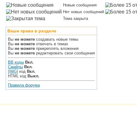
Новые сообщения
Нет новых сообщений
Тема закрыта
Ваши права в разделе
Вы
не можете
создавать новые темы
Вы
не можете
отвечать в темах
Вы
не можете
прикреплять вложения
Вы
не можете
редактировать свои сообщения
BB коды
Вкл.
Смайлы
Вкл.
[IMG]
код
Вкл.
HTML код
Выкл.
Правила форума