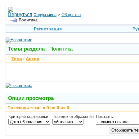
Форум мира
>
Общество
Политика
Регистрация
Ру
Темы раздела
: Политика
Тема
/
Автор
Опции просмотра
Показаны темы с 0 по 0 из 0
Критерий сортировки
Порядок отображения
Показать