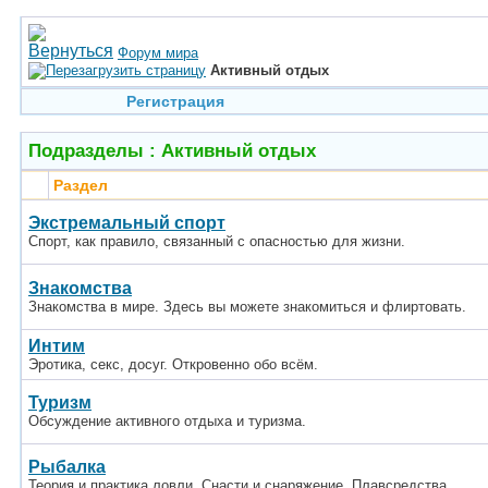
Форум мира
Активный отдых
Регистрация
Подразделы
: Активный отдых
Раздел
Экстремальный спорт
Спорт, как правило, связанный с опасностью для жизни.
Знакомства
Знакомства в мире. Здесь вы можете знакомиться и флиртовать.
Интим
Эротика, секс, досуг. Откровенно обо всём.
Туризм
Обсуждение активного отдыха и туризма.
Рыбалка
Теория и практика ловли. Снасти и снаряжение. Плавсредства.