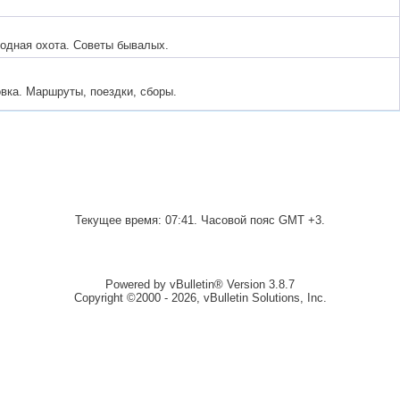
водная охота. Советы бывалых.
овка. Маршруты, поездки, сборы.
Текущее время:
07:41
. Часовой пояс GMT +3.
Powered by vBulletin® Version 3.8.7
Copyright ©2000 - 2026, vBulletin Solutions, Inc.