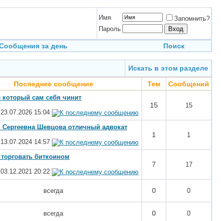
Имя
Запомнить?
Пароль
Сообщения за день
Поиск
Искать в этом разделе
Последнее сообщение
Тем
Сообщений
 который сам себя чинит
15
15
23.07.2026
15:04
 Сергеевна Шевцова отличный адвокат
1
1
13.07.2024
14:57
к торговать биткоином
7
17
03.12.2021
20:22
0
всегда
0
0
всегда
0