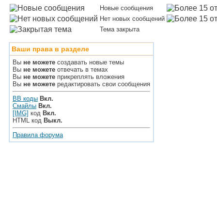
Новые сообщения
Нет новых сообщений
Тема закрыта
Ваши права в разделе
Вы
не можете
создавать новые темы
Вы
не можете
отвечать в темах
Вы
не можете
прикреплять вложения
Вы
не можете
редактировать свои сообщения
BB коды
Вкл.
Смайлы
Вкл.
[IMG]
код
Вкл.
HTML код
Выкл.
Правила форума