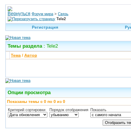
Форум мира
>
Связь
Tele2
Регистрация
Ру
Темы раздела
: Tele2
Тема
/
Автор
Опции просмотра
Показаны темы с 0 по 0 из 0
Критерий сортировки
Порядок отображения
Показать