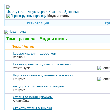
Форум мира
>
Красота и Здоровье
Мода и стиль
Регистрация
Ру
Темы раздела
: Мода и стиль
Тема
/
Автор
Косметика для подростков
Regina05
Как постричь челку самостоятельно
roftiemHycle
Подтяжка лица в домашних условиях
Emilybiz
как убрать лишний вес с ягодиц
Emilybiz
Схемы вязания крючком
AlkanaGaw
Скачать схемы вышивки