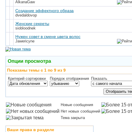
AlkanaGaw
Создание эффектного образа
dvedaldovop
Женские секреты
siobloodnek
Нужен совет в смене цвета волос
Jawericyne
Опции просмотра
Показаны темы с 1 по 9 из 9
Критерий сортировки
Порядок отображения
Показать
Новые сообщения
Нет новых сообщений
Тема закрыта
Ваши права в разделе