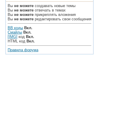
Вы
не можете
создавать новые темы
Вы
не можете
отвечать в темах
Вы
не можете
прикреплять вложения
Вы
не можете
редактировать свои сообщения
BB коды
Вкл.
Смайлы
Вкл.
[IMG]
код
Вкл.
HTML код
Вкл.
Правила форума