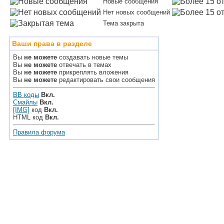
Новые сообщения
Нет новых сообщений
Тема закрыта
Ваши права в разделе
Вы
не можете
создавать новые темы
Вы
не можете
отвечать в темах
Вы
не можете
прикреплять вложения
Вы
не можете
редактировать свои сообщения
BB коды
Вкл.
Смайлы
Вкл.
[IMG]
код
Вкл.
HTML код
Вкл.
Правила форума