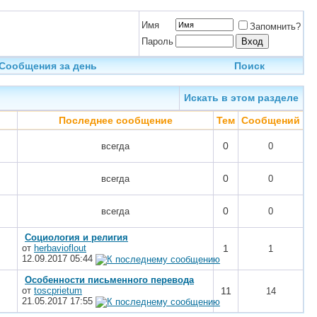
Имя
Запомнить?
Пароль
Сообщения за день
Поиск
Искать в этом разделе
Последнее сообщение
Тем
Сообщений
0
всегда
0
0
всегда
0
0
всегда
0
Социология и религия
от
herbavioflout
1
1
12.09.2017
05:44
Особенности письменного перевода
от
toscprietum
11
14
21.05.2017
17:55