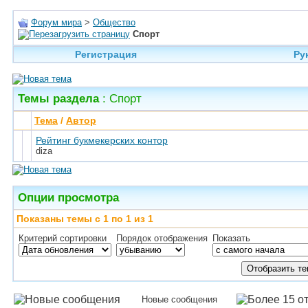
Форум мира
>
Общество
Спорт
Регистрация
Ру
Темы раздела
: Спорт
Тема
/
Автор
Рейтинг букмекерских контор
diza
Опции просмотра
Показаны темы с 1 по 1 из 1
Критерий сортировки
Порядок отображения
Показать
Новые сообщения