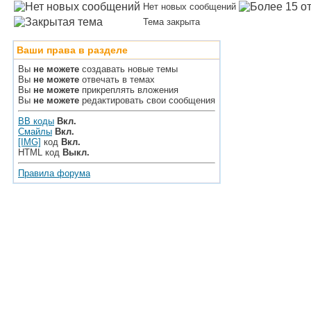
Нет новых сообщений
Тема закрыта
Ваши права в разделе
Вы
не можете
создавать новые темы
Вы
не можете
отвечать в темах
Вы
не можете
прикреплять вложения
Вы
не можете
редактировать свои сообщения
BB коды
Вкл.
Смайлы
Вкл.
[IMG]
код
Вкл.
HTML код
Выкл.
Правила форума