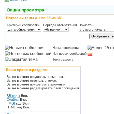
Опции просмотра
Показаны темы с 1 по 35 из 35
Критерий сортировки
Порядок отображения
Показать
Новые сообщения
Нет новых сообщений
Тема закрыта
Ваши права в разделе
Вы
не можете
создавать новые темы
Вы
не можете
отвечать в темах
Вы
не можете
прикреплять вложения
Вы
не можете
редактировать свои сообщения
BB коды
Вкл.
Смайлы
Вкл.
[IMG]
код
Вкл.
HTML код
Вкл.