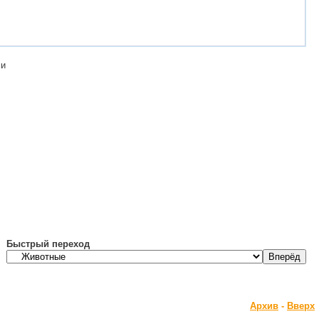
ми
Быстрый переход
Архив
-
Вверх