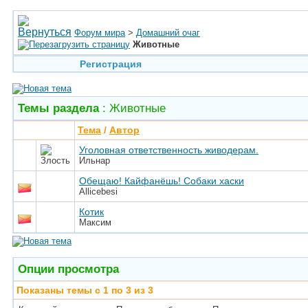
Форум мира
>
Домашний очаг
Животные
Регистрация
Темы раздела
: Животные
Тема
/
Автор
Уголовная ответственность живодерам.
Ильнар
Обещаю! Кайфанёшь! Собаки хаски
Allicebesi
Котик
Максим
Опции просмотра
Показаны темы с 1 по 3 из 3