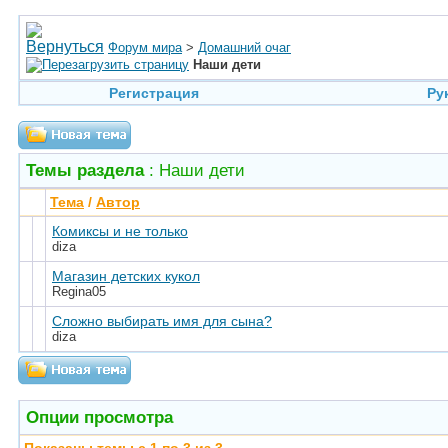
Форум мира
>
Домашний очаг
Наши дети
Регистрация
Ру
Темы раздела
: Наши дети
Тема
/
Автор
Комиксы и не только
diza
Магазин детских кукол
Regina05
Сложно выбирать имя для сына?
diza
Опции просмотра