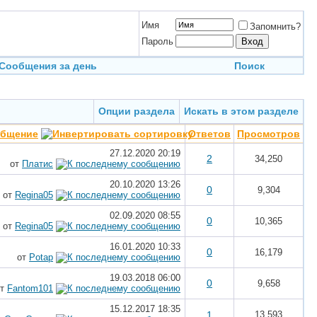
Имя
Запомнить?
Пароль
Сообщения за день
Поиск
Опции раздела
Искать в этом разделе
общение
Ответов
Просмотров
27.12.2020
20:19
2
34,250
от
Платис
20.10.2020
13:26
0
9,304
от
Regina05
02.09.2020
08:55
0
10,365
от
Regina05
16.01.2020
10:33
0
16,179
от
Potap
19.03.2018
06:00
0
9,658
от
Fantom101
15.12.2017
18:35
1
13,593