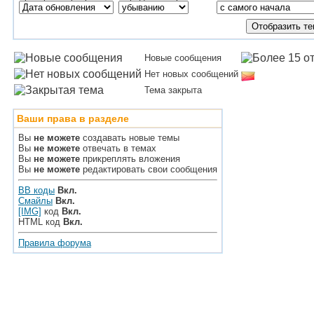
Новые сообщения
Нет новых сообщений
Тема закрыта
Ваши права в разделе
Вы
не можете
создавать новые темы
Вы
не можете
отвечать в темах
Вы
не можете
прикреплять вложения
Вы
не можете
редактировать свои сообщения
BB коды
Вкл.
Смайлы
Вкл.
[IMG]
код
Вкл.
HTML код
Вкл.
Правила форума