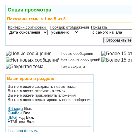
Опции просмотра
Показаны темы с 1 по 5 из 5
Критерий сортировки
Порядок отображения
Показать
Новые сообщения
Нет новых сообщений
Тема закрыта
Ваши права в разделе
Вы
не можете
создавать новые темы
Вы
не можете
отвечать в темах
Вы
не можете
прикреплять вложения
Вы
не можете
редактировать свои сообщения
BB коды
Вкл.
Смайлы
Вкл.
[IMG]
код
Вкл.
HTML код
Вкл.
Правила форума