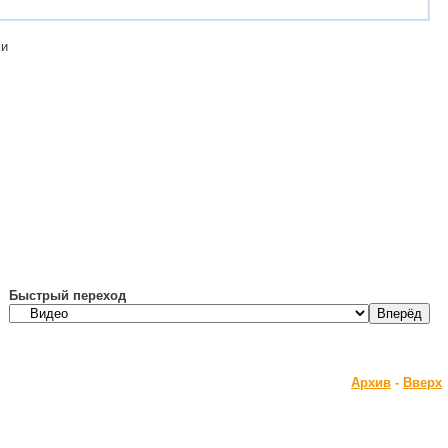
ми
Быстрый переход
Архив
-
Вверх