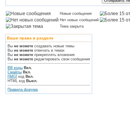
Новые сообщения
Нет новых сообщений
Тема закрыта
Ваши права в разделе
Вы
не можете
создавать новые темы
Вы
не можете
отвечать в темах
Вы
не можете
прикреплять вложения
Вы
не можете
редактировать свои сообщения
BB коды
Вкл.
Смайлы
Вкл.
[IMG]
код
Вкл.
HTML код
Выкл.
Правила форума