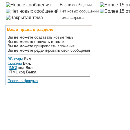
Новые сообщения
Нет новых сообщений
Тема закрыта
Ваши права в разделе
Вы
не можете
создавать новые темы
Вы
не можете
отвечать в темах
Вы
не можете
прикреплять вложения
Вы
не можете
редактировать свои сообщения
BB коды
Вкл.
Смайлы
Вкл.
[IMG]
код
Вкл.
HTML код
Выкл.
Правила форума