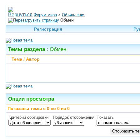
Форум мира
>
Объявления
Обмен
Регистрация
Ру
Темы раздела
: Обмен
Тема
/
Автор
Опции просмотра
Показаны темы с 0 по 0 из 0
Критерий сортировки
Порядок отображения
Показать