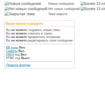
Новые сообщения
Нет новых сообщений
Тема закрыта
Ваши права в разделе
Вы
не можете
создавать новые темы
Вы
не можете
отвечать в темах
Вы
не можете
прикреплять вложения
Вы
не можете
редактировать свои сообщения
BB коды
Вкл.
Смайлы
Вкл.
[IMG]
код
Вкл.
HTML код
Выкл.
Правила форума