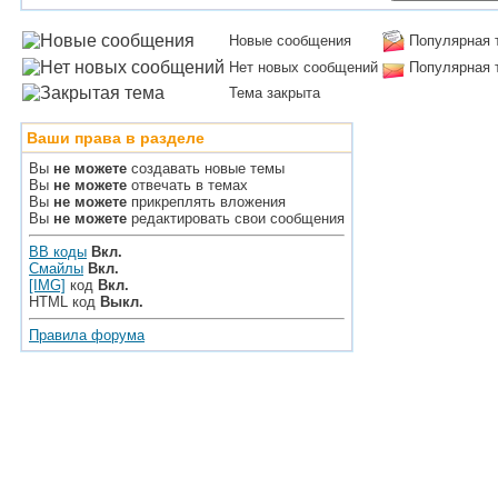
Новые сообщения
Популярная 
Нет новых сообщений
Популярная 
Тема закрыта
Ваши права в разделе
Вы
не можете
создавать новые темы
Вы
не можете
отвечать в темах
Вы
не можете
прикреплять вложения
Вы
не можете
редактировать свои сообщения
BB коды
Вкл.
Смайлы
Вкл.
[IMG]
код
Вкл.
HTML код
Выкл.
Правила форума