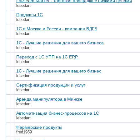
Lolzteam Market - торговая площадка с низкими ценами
lebedart
Продукты 1C
lebedart
1С в Москве и России - компания ВДГБ
lebedart
1С - Лучшие решения для вашего бизнеса
lebedart
Переход с 1С УПП на 1С ERP
lebedart
1С - Лучшие решения для вашего бизнес
lebedart
Сертификация продукции и услуг
lebedart
Аренда манипулятора в Минске
lebedart
Автоматизация бизнес-процессов на 1С
lebedart
Фермерские продукты
fred1989