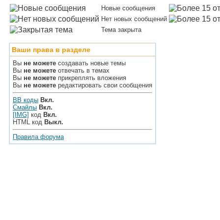
Новые сообщения
Нет новых сообщений
Тема закрыта
Ваши права в разделе
Вы
не можете
создавать новые темы
Вы
не можете
отвечать в темах
Вы
не можете
прикреплять вложения
Вы
не можете
редактировать свои сообщения
BB коды
Вкл.
Смайлы
Вкл.
[IMG]
код
Вкл.
HTML код
Выкл.
Правила форума