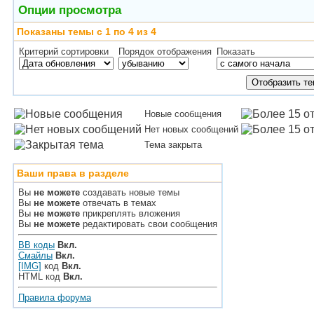
Опции просмотра
Показаны темы с 1 по 4 из 4
Критерий сортировки
Порядок отображения
Показать
Новые сообщения
Нет новых сообщений
Тема закрыта
Ваши права в разделе
Вы
не можете
создавать новые темы
Вы
не можете
отвечать в темах
Вы
не можете
прикреплять вложения
Вы
не можете
редактировать свои сообщения
BB коды
Вкл.
Смайлы
Вкл.
[IMG]
код
Вкл.
HTML код
Вкл.
Правила форума