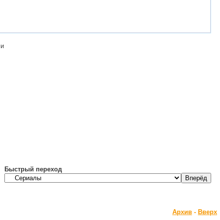
ми
Быстрый переход
Архив
-
Вверх