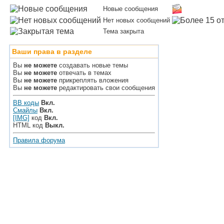
Новые сообщения
Нет новых сообщений
Тема закрыта
Ваши права в разделе
Вы
не можете
создавать новые темы
Вы
не можете
отвечать в темах
Вы
не можете
прикреплять вложения
Вы
не можете
редактировать свои сообщения
BB коды
Вкл.
Смайлы
Вкл.
[IMG]
код
Вкл.
HTML код
Выкл.
Правила форума