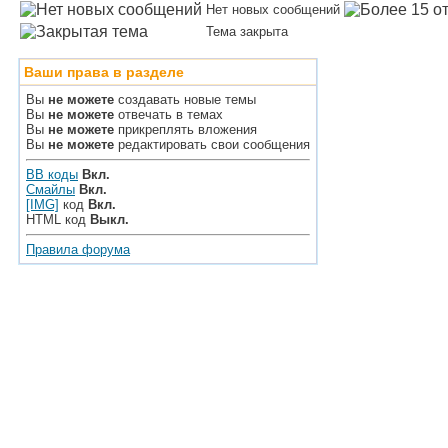
Нет новых сообщений
Тема закрыта
Ваши права в разделе
Вы
не можете
создавать новые темы
Вы
не можете
отвечать в темах
Вы
не можете
прикреплять вложения
Вы
не можете
редактировать свои сообщения
BB коды
Вкл.
Смайлы
Вкл.
[IMG]
код
Вкл.
HTML код
Выкл.
Правила форума