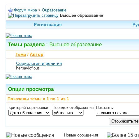
Форум мира
>
Образование
Высшее образование
Регистрация
Ру
Темы раздела
: Высшее образование
Тема
/
Автор
Социология и религия
herbavioflout
Опции просмотра
Показаны темы с 1 по 1 из 1
Критерий сортировки
Порядок отображения
Показать
Новые сообщения