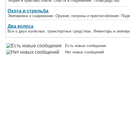
Теория и практика ловли. Снасти и снаряжение. Плавсредства.
Охота и стрельба
Экипировка и снаряжение. Оружие, патроны и приспособления. Под
Два колеса
Все о двух колёсных, транспортных средствах. Инвентарь и экипир
Есть новые сообщения
Нет новых сообщений