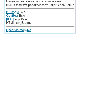
Вы
не можете
прикреплять вложения
Вы
не можете
редактировать свои сообщения
BB коды
Вкл.
Смайлы
Вкл.
[IMG]
код
Вкл.
HTML код
Выкл.
Правила форума