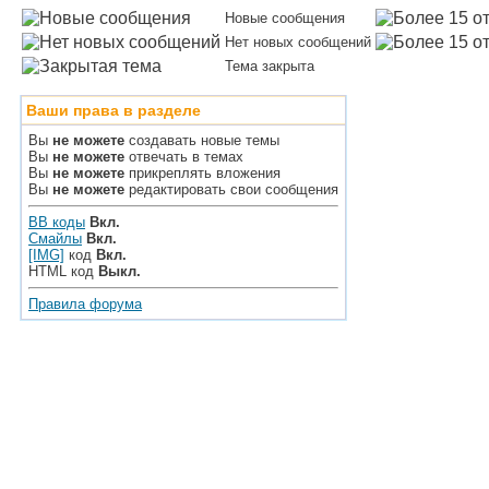
Новые сообщения
Нет новых сообщений
Тема закрыта
Ваши права в разделе
Вы
не можете
создавать новые темы
Вы
не можете
отвечать в темах
Вы
не можете
прикреплять вложения
Вы
не можете
редактировать свои сообщения
BB коды
Вкл.
Смайлы
Вкл.
[IMG]
код
Вкл.
HTML код
Выкл.
Правила форума