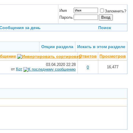
Имя
Запомнить?
Пароль
Сообщения за день
Поиск
Опции раздела
Искать в этом разделе
общение
Ответов
Просмотров
03.04.2020
22:28
0
16,477
от
Кот