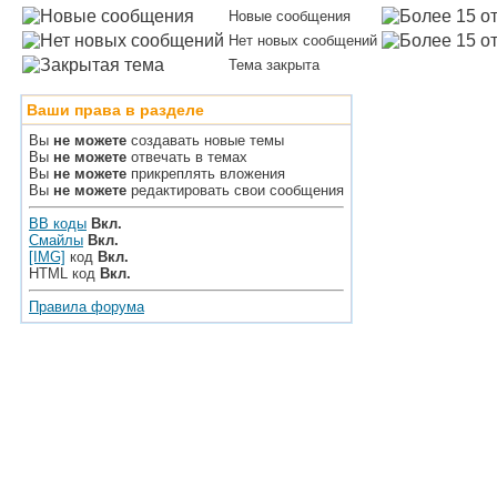
Новые сообщения
Нет новых сообщений
Тема закрыта
Ваши права в разделе
Вы
не можете
создавать новые темы
Вы
не можете
отвечать в темах
Вы
не можете
прикреплять вложения
Вы
не можете
редактировать свои сообщения
BB коды
Вкл.
Смайлы
Вкл.
[IMG]
код
Вкл.
HTML код
Вкл.
Правила форума