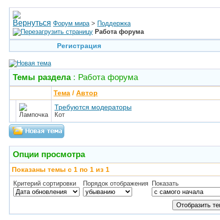
Форум мира
>
Поддержка
Работа форума
Регистрация
Темы раздела
: Работа форума
Тема
/
Автор
Требуются модераторы
Кот
Опции просмотра
Показаны темы с 1 по 1 из 1
Критерий сортировки
Порядок отображения
Показать