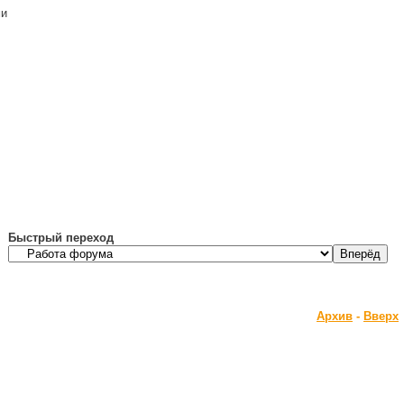
ми
Быстрый переход
Архив
-
Вверх