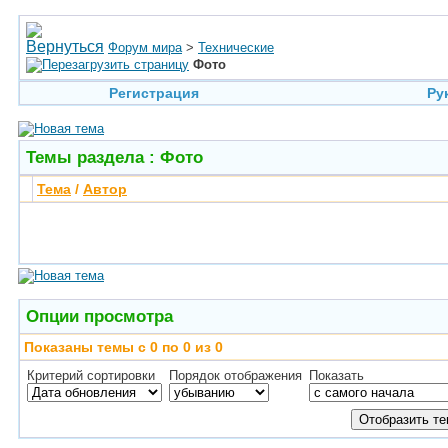
Форум мира
>
Технические
Фото
Регистрация
Ру
Темы раздела
: Фото
Тема
/
Автор
Опции просмотра
Показаны темы с 0 по 0 из 0
Критерий сортировки
Порядок отображения
Показать