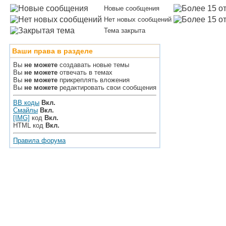
Новые сообщения
Нет новых сообщений
Тема закрыта
Ваши права в разделе
Вы
не можете
создавать новые темы
Вы
не можете
отвечать в темах
Вы
не можете
прикреплять вложения
Вы
не можете
редактировать свои сообщения
BB коды
Вкл.
Смайлы
Вкл.
[IMG]
код
Вкл.
HTML код
Вкл.
Правила форума