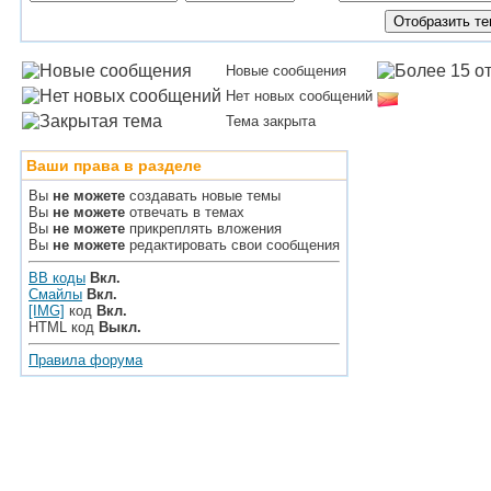
Новые сообщения
Нет новых сообщений
Тема закрыта
Ваши права в разделе
Вы
не можете
создавать новые темы
Вы
не можете
отвечать в темах
Вы
не можете
прикреплять вложения
Вы
не можете
редактировать свои сообщения
BB коды
Вкл.
Смайлы
Вкл.
[IMG]
код
Вкл.
HTML код
Выкл.
Правила форума