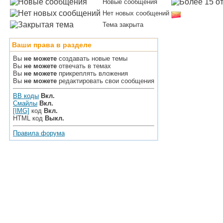
Новые сообщения
Нет новых сообщений
Тема закрыта
Ваши права в разделе
Вы
не можете
создавать новые темы
Вы
не можете
отвечать в темах
Вы
не можете
прикреплять вложения
Вы
не можете
редактировать свои сообщения
BB коды
Вкл.
Смайлы
Вкл.
[IMG]
код
Вкл.
HTML код
Выкл.
Правила форума