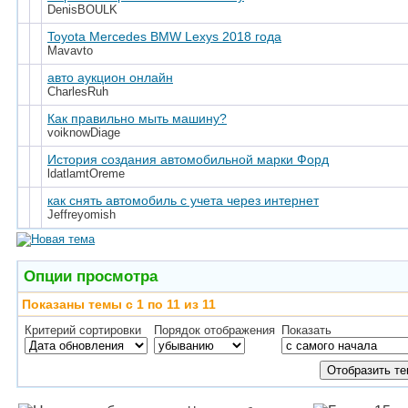
DenisBOULK
Toyota Mercedes BMW Lexys 2018 года
Mavavto
авто аукцион онлайн
CharlesRuh
Как правильно мыть машину?
voiknowDiage
История создания автомобильной марки Форд
ldatlamtOreme
как снять автомобиль с учета через интернет
Jeffreyomish
Опции просмотра
Показаны темы с 1 по 11 из 11
Критерий сортировки
Порядок отображения
Показать