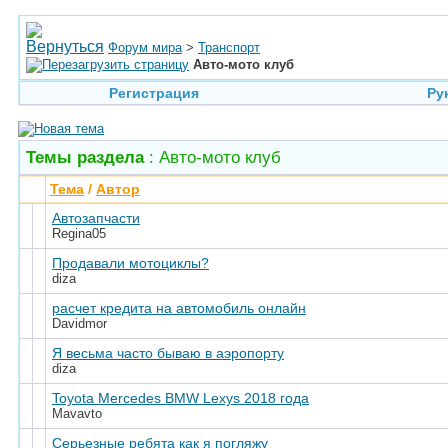
Форум мира
>
Транспорт
Авто-мото клуб
Регистрация
Ру
Темы раздела
: Авто-мото клуб
Тема
/
Автор
Автозапчасти
Regina05
Продавали мотоциклы?
diza
расчет кредита на автомобиль онлайн
Davidmor
Я весьма часто бываю в аэропорту
diza
Toyota Mercedes BMW Lexys 2018 года
Mavavto
Серьезные ребята как я погляжу