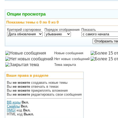
Опции просмотра
Показаны темы с 0 по 0 из 0
Критерий сортировки
Порядок отображения
Показать
Новые сообщения
Нет новых сообщений
Тема закрыта
Ваши права в разделе
Вы
не можете
создавать новые темы
Вы
не можете
отвечать в темах
Вы
не можете
прикреплять вложения
Вы
не можете
редактировать свои сообщения
BB коды
Вкл.
Смайлы
Вкл.
[IMG]
код
Вкл.
HTML код
Выкл.