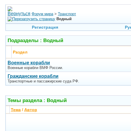
Форум мира
>
Транспорт
Водный
Регистрация
Ру
Подразделы
: Водный
Раздел
Военные корабли
Военные корабли ВМФ России.
Гражданские корабли
Транспортные и пассажирские суда РФ.
Темы раздела
: Водный
Тема
/
Автор