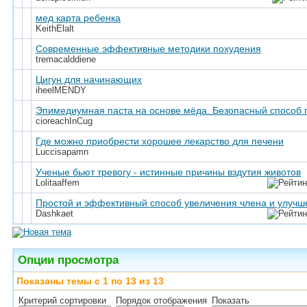
мед карта ребенка
KeithElalt
Современные эффективные методики похудения
tremacalddiene
Цигун для начинающих
iheelMENDY
Эпимедиумная паста на основе мёда. Безопасный способ 
cioreachInCug
Где можно приобрести хорошее лекарство для печени
Luccisapamn
Ученые бьют тревогу - истинные причины вздутия животов
Lolitaaffem
Простой и эффективный способ увеличения члена и улучш
Dashkaet
Опции просмотра
Показаны темы с 1 по 13 из 13
Критерий сортировки
Порядок отображения
Показать