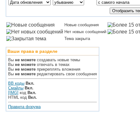
Новые сообщения
Нет новых сообщений
Тема закрыта
Ваши права в разделе
Вы
не можете
создавать новые темы
Вы
не можете
отвечать в темах
Вы
не можете
прикреплять вложения
Вы
не можете
редактировать свои сообщения
BB коды
Вкл.
Смайлы
Вкл.
[IMG]
код
Вкл.
HTML код
Вкл.
Правила форума