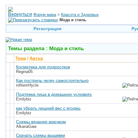
Форум мира
>
Красота и Здоровье
Мода и стиль
Регистрация
Ру
Темы раздела
: Мода и стиль
Тема
/
Автор
Косметика для подростков
Regina05
Как постричь челку самостоятельно
roftiemHycle
Подтяжка лица в домашних условиях
Emilybiz
как убрать лишний вес с ягодиц
Emilybiz
Схемы вязания крючком
AlkanaGaw
Скачать схемы вышивки