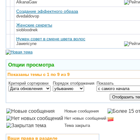
AlkanaGaw
Создание эффектного образа
dvedaldovop
Женские секреты
siobloodnek
Нужен совет в смене цвета волос
Jawericyne
Опции просмотра
Показаны темы с 1 по 9 из 9
Критерий сортировки
Порядок отображения
Показать
Новые сообщения
Нет новых сообщений
Тема закрыта
Ваши права в разделе