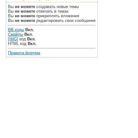
Вы
не можете
создавать новые темы
Вы
не можете
отвечать в темах
Вы
не можете
прикреплять вложения
Вы
не можете
редактировать свои сообщения
BB коды
Вкл.
Смайлы
Вкл.
[IMG]
код
Вкл.
HTML код
Вкл.
Правила форума