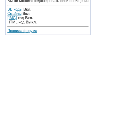
Вы
не можете
редактировать свои сообщения
BB коды
Вкл.
Смайлы
Вкл.
[IMG]
код
Вкл.
HTML код
Выкл.
Правила форума