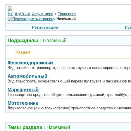
Форум мира
>
Транспорт
Наземный
Регистрация
Ру
Подразделы
: Наземный
Раздел
Железнодорожный
Вид наземного транспорта, перевозка грузов и пассажиров на кот
Автомобильный
Вид транспорта, осуществляющий перевозку грузов и пассажиров п
Маршрутный
Транспортное средство общего пользования (трамвай, троллейбус, а
Мототехника
Двухколёсное (либо трёхколёсное) транспортное средство с механи
Темы раздела
: Наземный