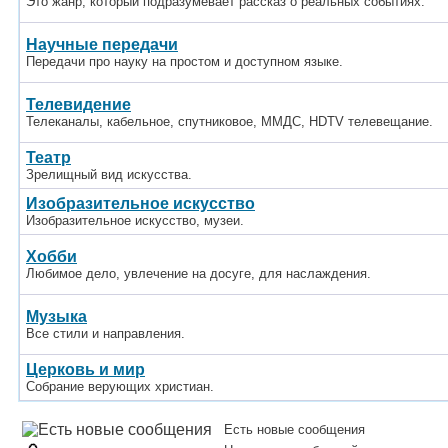
Это жанр, который подразумевает рассказ о реальных событиях.
Научные передачи
Передачи про науку на простом и доступном языке.
Телевидение
Телеканалы, кабельное, спутниковое, ММДС, HDTV телевещание.
Театр
Зрелищный вид искусства.
Изобразительное искусство
Изобразительное искусство, музеи.
Хобби
Любимое дело, увлечение на досуге, для наслаждения.
Музыка
Все стили и направления.
Церковь и мир
Собрание верующих христиан.
Есть новые сообщения