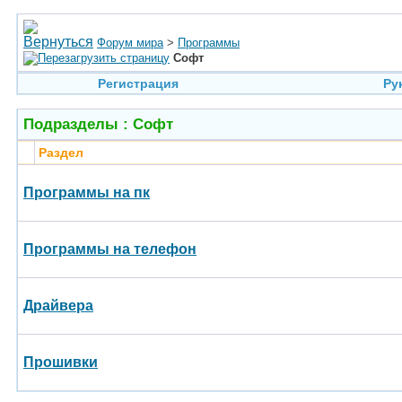
Форум мира
>
Программы
Софт
Регистрация
Ру
Подразделы
: Софт
Раздел
Программы на пк
Программы на телефон
Драйвера
Прошивки