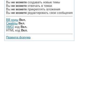
Вы
не можете
создавать новые темы
Вы
не можете
отвечать в темах
Вы
не можете
прикреплять вложения
Вы
не можете
редактировать свои сообщения
BB коды
Вкл.
Смайлы
Вкл.
[IMG]
код
Вкл.
HTML код
Вкл.
Правила форума