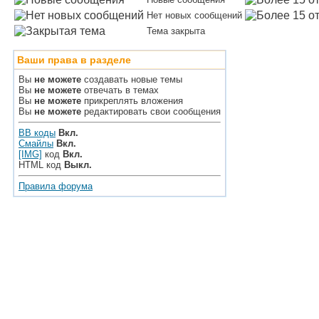
Нет новых сообщений
Тема закрыта
Ваши права в разделе
Вы
не можете
создавать новые темы
Вы
не можете
отвечать в темах
Вы
не можете
прикреплять вложения
Вы
не можете
редактировать свои сообщения
BB коды
Вкл.
Смайлы
Вкл.
[IMG]
код
Вкл.
HTML код
Выкл.
Правила форума