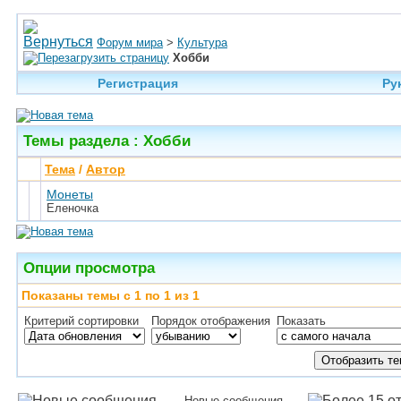
Форум мира
>
Культура
Хобби
Регистрация
Ру
Темы раздела
: Хобби
Тема
/
Автор
Монеты
Еленочка
Опции просмотра
Показаны темы с 1 по 1 из 1
Критерий сортировки
Порядок отображения
Показать
Новые сообщения