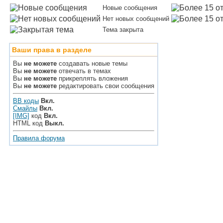
Новые сообщения
Нет новых сообщений
Тема закрыта
Ваши права в разделе
Вы
не можете
создавать новые темы
Вы
не можете
отвечать в темах
Вы
не можете
прикреплять вложения
Вы
не можете
редактировать свои сообщения
BB коды
Вкл.
Смайлы
Вкл.
[IMG]
код
Вкл.
HTML код
Выкл.
Правила форума