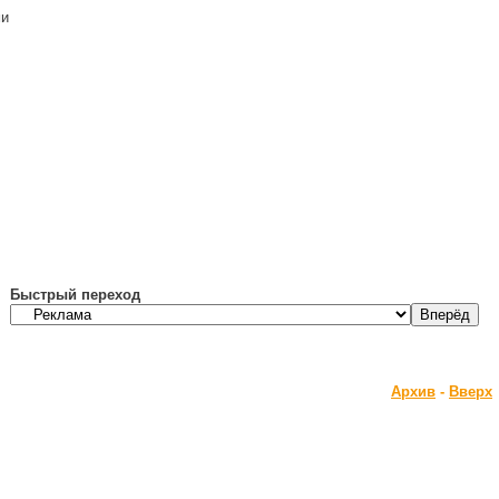
ми
Быстрый переход
Архив
-
Вверх