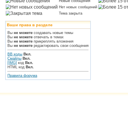
Новые сообщения
Нет новых сообщений
Тема закрыта
Ваши права в разделе
Вы
не можете
создавать новые темы
Вы
не можете
отвечать в темах
Вы
не можете
прикреплять вложения
Вы
не можете
редактировать свои сообщения
BB коды
Вкл.
Смайлы
Вкл.
[IMG]
код
Вкл.
HTML код
Вкл.
Правила форума